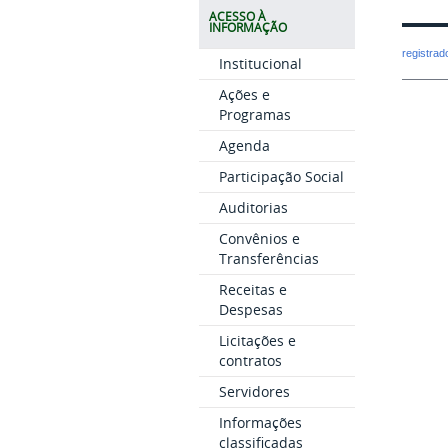
ACESSO À
INFORMAÇÃO
registra
Institucional
Ações e
Programas
Agenda
Participação Social
Auditorias
Convênios e
Transferências
Receitas e
Despesas
Licitações e
contratos
Servidores
Informações
classificadas