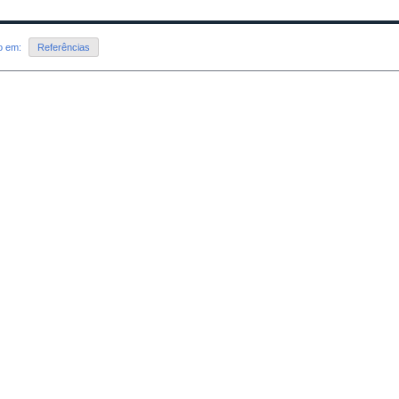
do em:
Referências