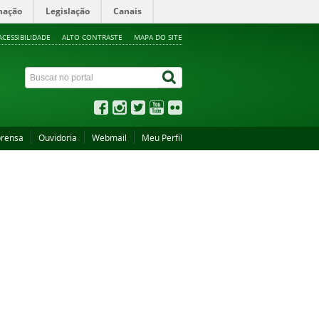
mação
Legislação
Canais
ACESSIBILIDADE
ALTO CONTRASTE
MAPA DO SITE
rensa
Ouvidoria
Webmail
Meu Perfil