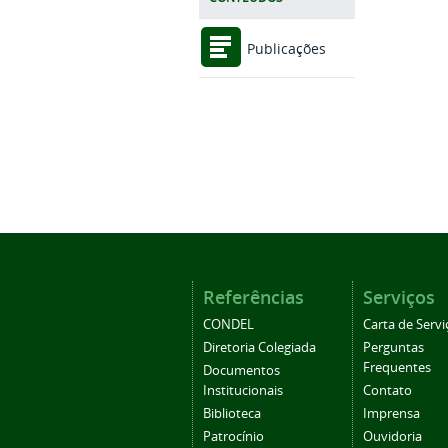
Publicações
Referências
Serviços
CONDEL
Carta de Servi
Diretoria Colegiada
Perguntas
Frequentes
Documentos
Institucionais
Contato
Biblioteca
Imprensa
Patrocínio
Ouvidoria