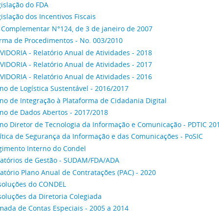
gislação do FDA
islação dos Incentivos Fiscais
i Complementar N°124, de 3 de janeiro de 2007
rma de Procedimentos - No. 003/2010
IDORIA - Relatório Anual de Atividades - 2018
IDORIA - Relatório Anual de Atividades - 2017
IDORIA - Relatório Anual de Atividades - 2016
no de Logística Sustentável - 2016/2017
no de Integração à Plataforma de Cidadania Digital
ano de Dados Abertos - 2017/2018
ano Diretor de Tecnologia da Informação e Comunicação - PDTIC 20
lítica de Segurança da Informação e das Comunicações - PoSIC
gimento Interno do Condel
latórios de Gestão - SUDAM/FDA/ADA
atório Plano Anual de Contratações (PAC) - 2020
soluções do CONDEL
oluções da Diretoria Colegiada
mada de Contas Especiais - 2005 a 2014