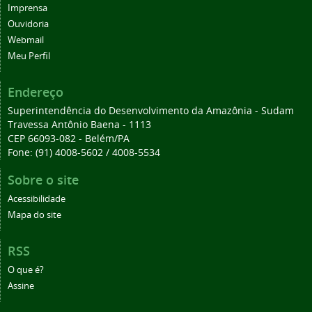
Imprensa
Ouvidoria
Webmail
Meu Perfil
Endereço
Superintendência do Desenvolvimento da Amazônia - Sudam
Travessa Antônio Baena - 1113
CEP 66093-082 - Belém/PA
Fone: (91) 4008-5602 / 4008-5534
Sobre o site
Acessibilidade
Mapa do site
RSS
O que é?
Assine