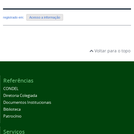
registrado em:
Acesso a informação
Voltar para o topo
Referências
CONDEL
Diretoria Colegiada
Documentos Institucionais
Biblioteca
Patrocínio
Serviços