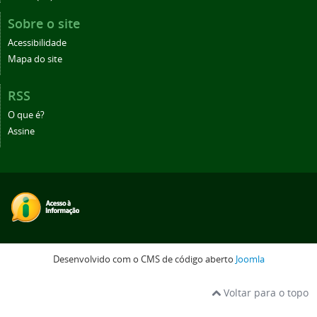
Sobre o site
Acessibilidade
Mapa do site
RSS
O que é?
Assine
Desenvolvido com o CMS de código aberto
Joomla
Voltar para o topo