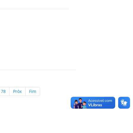
78
Próx
Fim