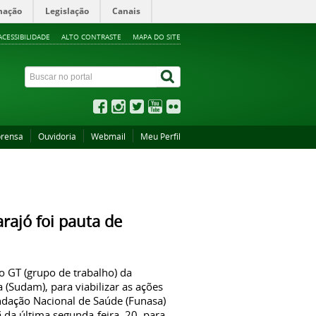
mação
Legislação
Canais
ACESSIBILIDADE
ALTO CONTRASTE
MAPA DO SITE
rensa
Ouvidoria
Webmail
Meu Perfil
ajó foi pauta de
 GT (grupo de trabalho) da
Sudam), para viabilizar as ações
ndação Nacional de Saúde (Funasa)
da última segunda-feira, 20, para