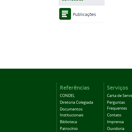
Publicações
Referências
Serviços
CONDEL
Carta de Servi
Diretoria Colegiada
Perguntas
Frequentes
Documentos
Institucionais
Contato
Biblioteca
Imprensa
Patrocínio
Ouvidoria