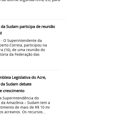
 da Sudam participa de reunião
M
 - O Superintendente da
erto Correia, participou na
ra (16), de uma reunião do
etoria da Federação das
mbleia Legislativa do Acre,
 da Sudam debate
e crescimento
Superintendência do
 da Amazônia – Sudam tem a
stimento de mais de R$ 10 mi
os acreanos. Os recursos...