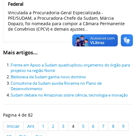
Federal
Vinculada a Procuradoria-Geral Especializada -
PFE/SUDAM, a Procuradora-Chefe da Sudam, Márcia
Dopazo, foi nomeada para compor a Câmara Permanente
de Convênios (CPCV) e demais ajustes...
Mais artigos...
Frente em Apoio a Sudam quadruplicou orçamento do órgão para
projetos na região Norte
Biblioteca da Sudam ganha novo domínio
Consultoria da Sudam auxilia Roraima no Plano de
Desenvolvimento
Sudam debate no Amazonas sobre ciência, tecnologia e inovação
Pagina 4 de 82
Iniciar
Ant
1
2
3
4
5
6
7
8
9