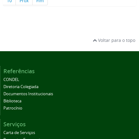
10
Próx
Fim
Voltar para o topo
Referências
CONDEL
Diretoria Colegiada
Documentos Institucionais
Biblioteca
Patrocínio
Serviços
Carta de Serviços