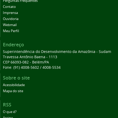
Perguntas Frequentes
Contato
Imprensa
Ouvidoria
Webmail
Meu Perfil
Endereço
Superintendência do Desenvolvimento da Amazônia - Sudam
Travessa Antônio Baena - 1113
CEP 66093-082 - Belém/PA
Fone: (91) 4008-5602 / 4008-5534
Sobre o site
Acessibilidade
Mapa do site
RSS
O que é?
Assine