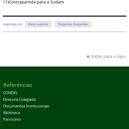
11)Contrapartida para a Sudam
registrado em:
Menu superior
,
Perguntas frequentes
Voltar para o topo
Referências
CONDEL
Diretoria Colegiada
Documentos Institucionais
Biblioteca
Patrocínio