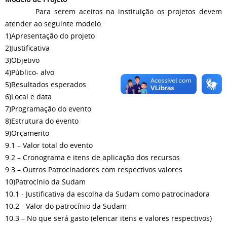
Para serem aceitos na instituição os projetos devem
atender ao seguinte modelo:
1)Apresentação do projeto
2)Justificativa
3)Objetivo
4)Público- alvo
5)Resultados esperados
6)Local e data
7)Programação do evento
8)Estrutura do evento
9)Orçamento
9.1 – Valor total do evento
9.2 – Cronograma e itens de aplicação dos recursos
9.3 – Outros Patrocinadores com respectivos valores
10)Patrocínio da Sudam
10.1 - Justificativa da escolha da Sudam como patrocinadora
10.2 - Valor do patrocínio da Sudam
10.3 – No que será gasto (elencar itens e valores respectivos)