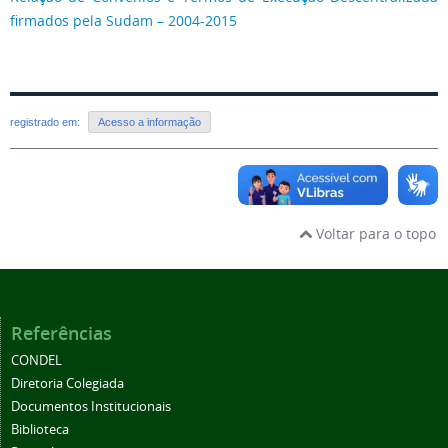
firmados pela Sudam – 2004-2015
registrado em:
Acesso a informação
Voltar para o topo
Referências
CONDEL
Diretoria Colegiada
Documentos Institucionais
Biblioteca