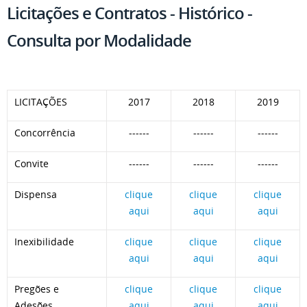
Licitações e Contratos - Histórico -
Consulta por Modalidade
LICITAÇÕES
2017
2018
2019
Concorrência
------
------
------
Convite
------
------
------
Dispensa
clique
clique
clique
aqui
aqui
aqui
Inexibilidade
clique
clique
clique
aqui
aqui
aqui
Pregões e
clique
clique
clique
Adesões
aqui
aqui
aqui