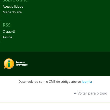
Acessibilidade
Mapa do site
RSS
O que é?
Assine
Desenvolvido com o CMS de código aberto
Joomla
Voltar para o topo