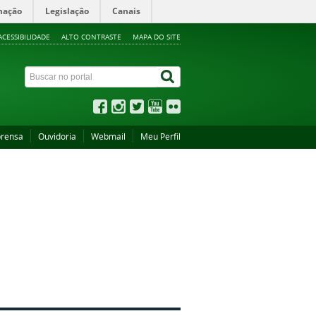
mação
Legislação
Canais
ACESSIBILIDADE
ALTO CONTRASTE
MAPA DO SITE
rensa
Ouvidoria
Webmail
Meu Perfil