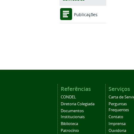
Publicações
Referências
Serviços
CONDEL
Carta de Servi
Diretoria Colegiada
Perguntas
Frequentes
Documentos
Institucionais
Contato
Biblioteca
Imprensa
Patrocínio
Ouvidoria