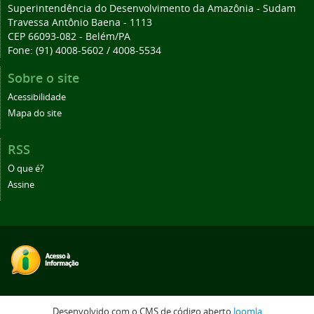
Superintendência do Desenvolvimento da Amazônia - Sudam
Travessa Antônio Baena - 1113
CEP 66093-082 - Belém/PA
Fone: (91) 4008-5602 / 4008-5534
Sobre o site
Acessibilidade
Mapa do site
RSS
O que é?
Assine
Desenvolvido com o CMS de código aberto
Joomla